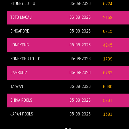
SYDNEY LOTTO
05-08-2026
5224
TOTO MACAU
06-08-2026
2153
SINGAPORE
05-08-2026
0715
HONGKONG
05-08-2026
4245
HONGKONG LOTTO
05-08-2026
1739
CAMBODIA
05-08-2026
5762
TAIWAN
05-08-2026
6960
CHINA POOLS
05-08-2026
5761
JAPAN POOLS
05-08-2026
1581