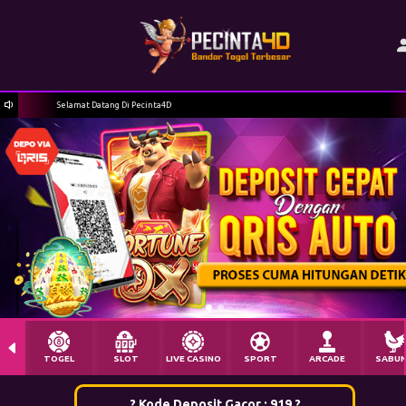
Selamat Datang Di Pecinta4D
TOGEL
SLOT
LIVE CASINO
SPORT
ARCADE
SABU
? Kode Deposit Gacor : 919 ?