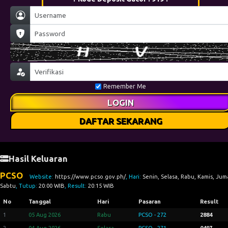
Remember Me
LOGIN
DAFTAR SEKARANG
Hasil Keluaran
PCSO
Website:
https://www.pcso.gov.ph/
, Hari:
Senin, Selasa, Rabu, Kamis, Jum
Sabtu
, Tutup:
20:00 WIB
, Result:
20:15 WIB
No
Tanggal
Hari
Pasaran
Result
1
05 Aug 2026
Rabu
PCSO - 272
2884