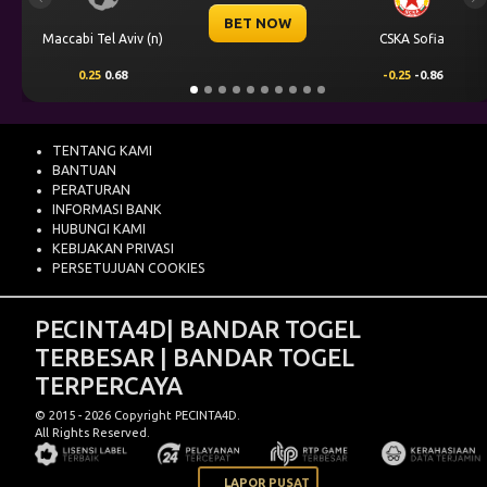
BET NOW
CSKA Sofia
Lincoln Red Imps (n)
-0.25
-0.86
-0.75
-0.90
TENTANG KAMI
BANTUAN
PERATURAN
INFORMASI BANK
HUBUNGI KAMI
KEBIJAKAN PRIVASI
PERSETUJUAN COOKIES
PECINTA4D| BANDAR TOGEL
TERBESAR | BANDAR TOGEL
TERPERCAYA
© 2015 - 2026 Copyright PECINTA4D.
All Rights Reserved.
LAPOR PUSAT