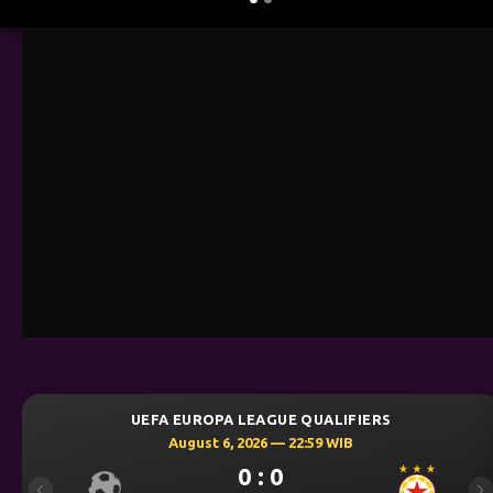
UROPA LEAGUE QUALIFIERS
UEFA EUR
ust 6, 2026 — 22:59 WIB
Augus
0 : 0
Previous
Ne